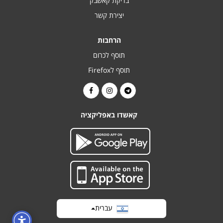
בדיקת קאשבק
יצירת קשר
הרחבות
תוסף לכרום
תוסף לFirefox
קאשדו באפליקציה
עברית