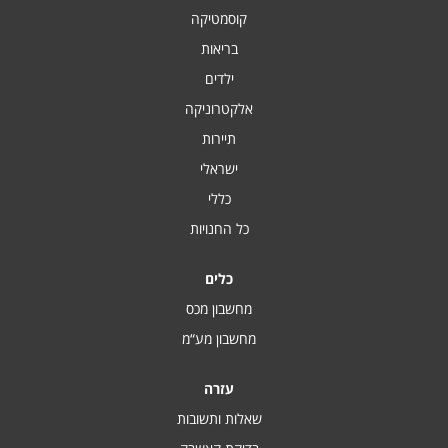
קוסמטיקה
בריאות
ילדים
אלקטרוניקה
תיירות
ישראלי
כללי
כל החנויות
כלים
מחשבון מכס
מחשבון מע“מ
עזרה
שאלות ותשובות