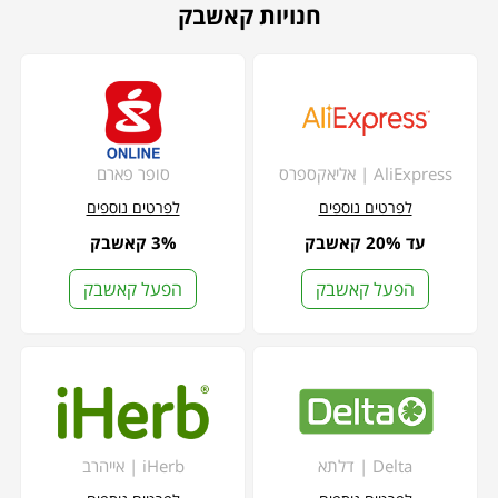
חנויות קאשבק
AliExpress | אליאקספרס
סופר פארם
לפרטים נוספים
לפרטים נוספים
עד 20% קאשבק
3% קאשבק
הפעל קאשבק
הפעל קאשבק
Delta | דלתא
iHerb | אייהרב