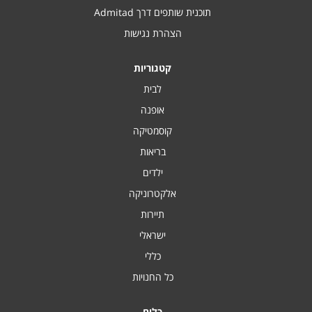
תוכנית שותפים דרך Admitad
הצהרת נגישות
קטגוריות
לבית
אופנה
קוסמטיקה
בריאות
ילדים
אלקטרוניקה
תיירות
ישראלי
כללי
כל החנויות
כלים