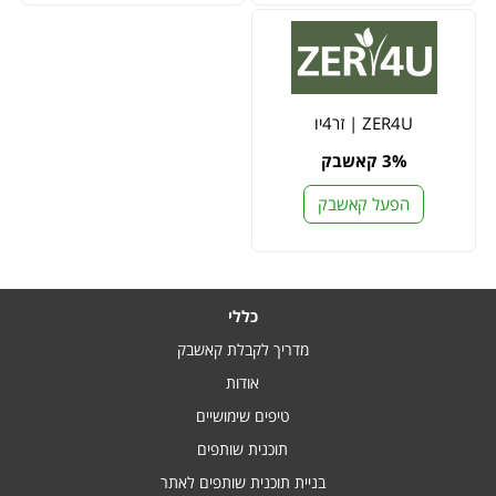
ZER4U | זר4יו
3% קאשבק
הפעל קאשבק
כללי
מדריך לקבלת קאשבק
אודות
טיפים שימושיים
תוכנית שותפים
בניית תוכנית שותפים לאתר