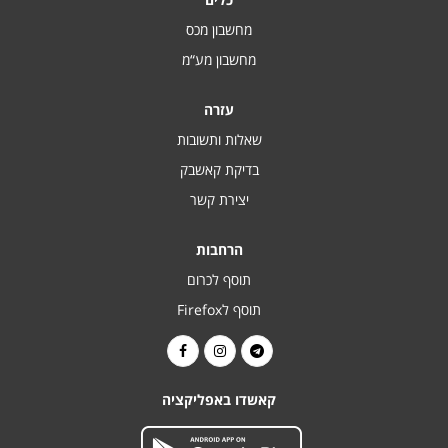
מחשבון מכס
מחשבון מע“מ
עזרה
שאלות ותשובות
בדיקת קאשבק
יצירת קשר
הרחבות
תוסף לכרום
תוסף לFirefox
קאשדו באפליקציה