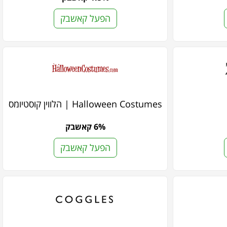
הפעל קאשבק
Halloween Costumes | הלווין קוסטיומס
6% קאשבק
הפעל קאשבק