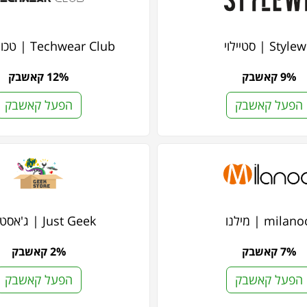
Styl | סטיילוי
Techwear Club | טכוור קלאב
9% קאשבק
12% קאשבק
הפעל קאשבק
הפעל קאשבק
milan | מילנו
Just Geek | ג'אסט גיק
7% קאשבק
2% קאשבק
הפעל קאשבק
הפעל קאשבק