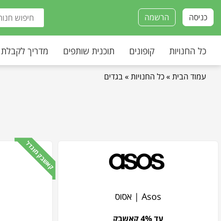
כניסה
הרשמה
כל החנויות
קופונים
תוכנית שותפים
מדריך לקבלת
עמוד הבית
»
כל החנויות
»
בגדים
קאשבק מוגדל
Asos | אסוס
עד 4% קאשבק