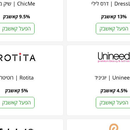
Dre | דרס לילי
ChicMe | שיק מי
13% קאשבק
9.5% קאשבק
הפעל קאשבק
הפעל קאשבק
Unin | יוניניד
Rotita | רוטיטה
4.5% קאשבק
5% קאשבק
הפעל קאשבק
הפעל קאשבק