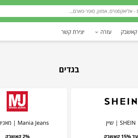
 קאשבק
עזרה
יצירת קשר
בגדים
SHEIN | שיין
Mania Jeans | מאניה ג'ינס
עד 15% קאשבק
2% קאשבק