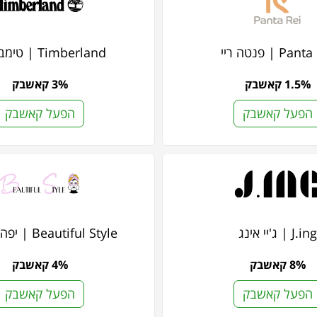
Pa | פנטה ריי
Timberland | טימברלנד
1.5% קאשבק
3% קאשבק
הפעל קאשבק
הפעל קאשבק
J.ing | ג'יי אינג
Beautiful Style | יפה בסטייל
8% קאשבק
4% קאשבק
הפעל קאשבק
הפעל קאשבק