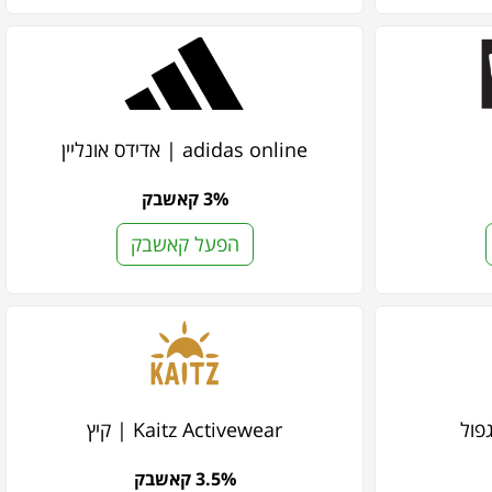
adidas online | אדידס אונליין
3% קאשבק
הפעל קאשבק
Kaitz Activewear | קיץ
3.5% קאשבק