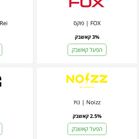
FOX | פוקס
nta Rei
3% קאשבק
הפעל קאשבק
Noizz | נויז
2.5% קאשבק
הפעל קאשבק