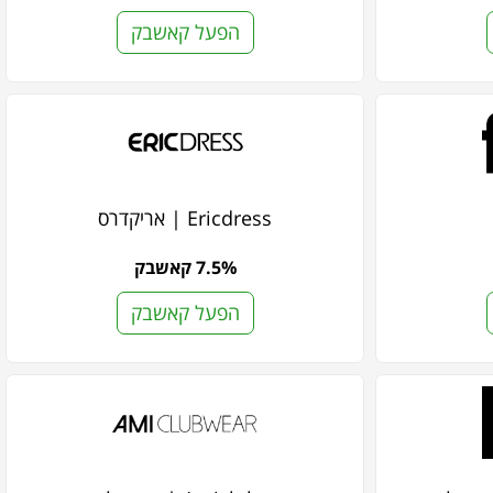
הפעל קאשבק
Ericdress | אריקדרס
7.5% קאשבק
הפעל קאשבק