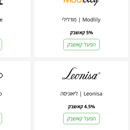
Modlily | מודלילי
ewe
5% קאשבק
הפעל קאשבק
Leonisa | ליאוניסה
oo
4.5% קאשבק
הפעל קאשבק