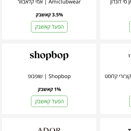
Amiclubwear | אמי קלאבוור
3.5% קאשבק
הפעל קאשבק
Shopbop | שופבופ
1% קאשבק
הפעל קאשבק