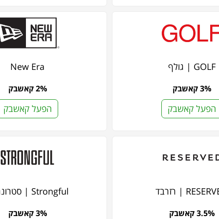
GOLF | גולף
New Era
3% קאשבק
2% קאשבק
הפעל קאשבק
הפעל קאשבק
RESE | רזרבד
Strongful | סטרונגפול
3.5% קאשבק
3% קאשבק