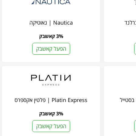
Nautica | נאוטיקה
3% קאשבק
הפעל קאשבק
Platin Express | פלטין אקספרס
3% קאשבק
הפעל קאשבק