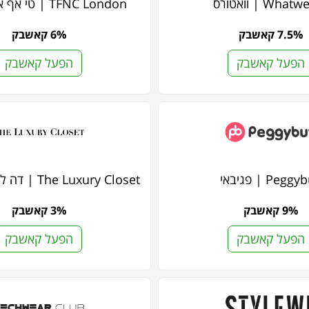
Wha | וואטורס
TFNC London | טי אף אן סי לונדון
7.5% קאשבק
6% קאשבק
הפעל קאשבק
הפעל קאשבק
Pegg | פגיבאי
The Luxury Closet | דה לקצ'ורי קלוסט
9% קאשבק
3% קאשבק
הפעל קאשבק
הפעל קאשבק