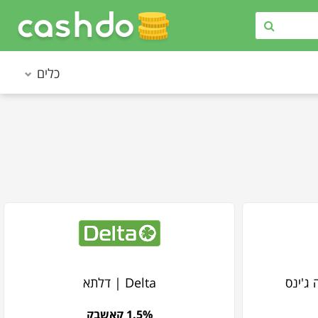
כלים
Delta | דלתא
1.5% קאשבק