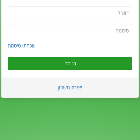
שכחתי סיסמה
כניסה
יצירת חשבון