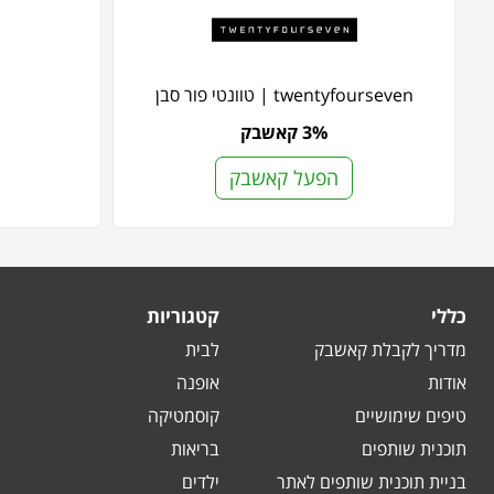
twentyfourseven | טוונטי פור סבן
3% קאשבק
הפעל קאשבק
כללי
קטגוריות
מדריך לקבלת קאשבק
לבית
אודות
אופנה
טיפים שימושיים
קוסמטיקה
תוכנית שותפים
בריאות
בניית תוכנית שותפים לאתר
ילדים