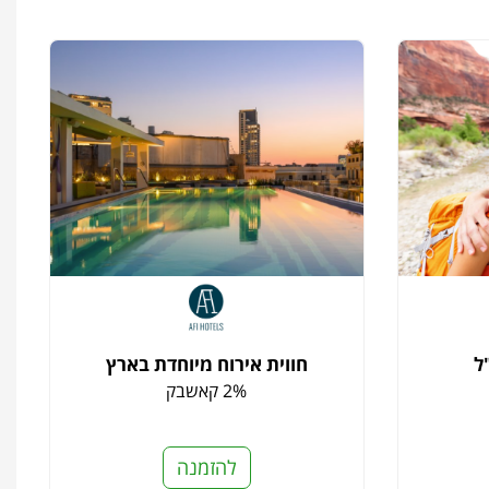
ל
חווית אירוח מיוחדת בארץ
2% קאשבק
להזמנה