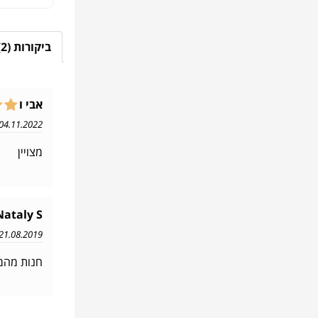
ביקורות (2)
אבי ו
04.11.2022 12:26
מצויין
Nataly S
21.08.2019 19:49
חנות מהממ