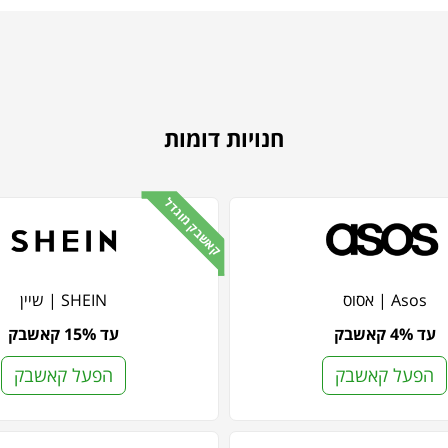
חנויות דומות
קאשבק מוגדל
Asos | אסוס
SHEIN | שיין
עד 4% קאשבק
עד 15% קאשבק
הפעל קאשבק
הפעל קאשבק