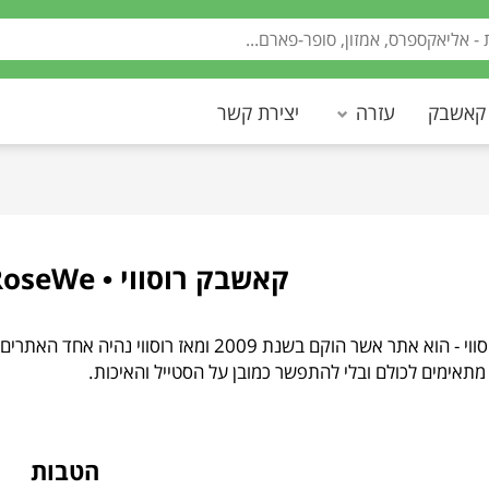
 קאשבק
עזרה
יצירת קשר
קאשבק רוסווי • Cashback RoseWe
RoseWe • רוסווי - הוא אתר אשר הוקם בשנת 2009
תאימים לכולם ובלי להתפשר כמובן על הסטייל והאיכות.
הטבות