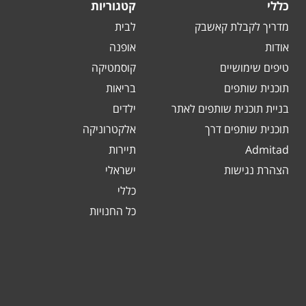
כללי
קטגוריות
מדריך לקבלת קאשבק
לבית
אודות
אופנה
טיפים שימושיים
קוסמטיקה
תוכנית שותפים
בריאות
בניית תוכנית שותפים לאתר
ילדים
תוכנית שותפים דרך
אלקטרוניקה
Admitad
תיירות
הצהרת נגישות
ישראלי
כללי
כל החנויות