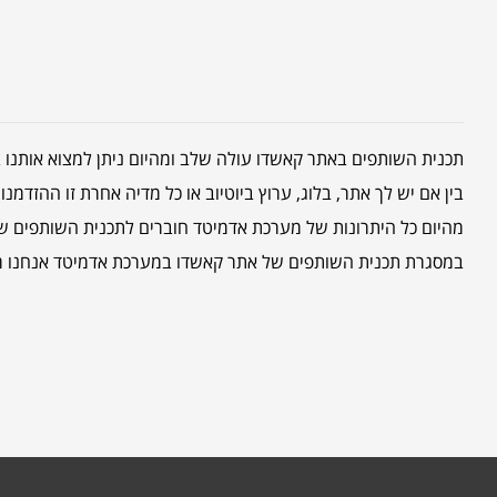
תכנית השותפים באתר קאשדו עולה שלב ומהיום ניתן למצוא אותנו באח
בין אם יש לך אתר, בלוג, ערוץ ביוטיוב או כל מדיה אחרת זו ההזדמ
מהיום כל היתרונות של מערכת אדמיטד חוברים לתכנית השותפים של
במסגרת תכנית השותפים של אתר קאשדו במערכת אדמיטד אנחנו משלמים 0.30$ על כל משתמש חדש שהשלים את הרישום דרך המייל ו-50% עמלה על כל ה