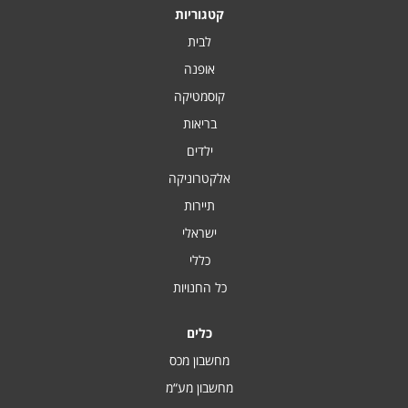
קטגוריות
לבית
אופנה
קוסמטיקה
בריאות
ילדים
אלקטרוניקה
תיירות
ישראלי
כללי
כל החנויות
כלים
מחשבון מכס
מחשבון מע“מ