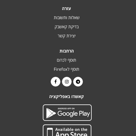
עזרה
שאלות ותשובות
בדיקת קאשבק
יצירת קשר
הרחבות
תוסף לכרום
תוסף לFirefox
קאשדו באפליקציה