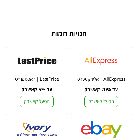
חנויות דומות
AliExpress | אליאקספרס
LastPrice | לאסטפרייס
עד 20% קאשבק
עד 5% קאשבק
הפעל קאשבק
הפעל קאשבק