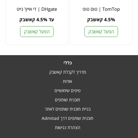
TomTop | טום טופ
DHgate | די אייץ' גייט
4.5% קאשבק
עד 4.5% קאשבק
הפעל קאשבק
הפעל קאשבק
כללי
מדריך לקבלת קאשבק
אודות
טיפים שימושיים
תוכנית שותפים
בניית תוכנית שותפים לאתר
תוכנית שותפים דרך Admitad
הצהרת נגישות