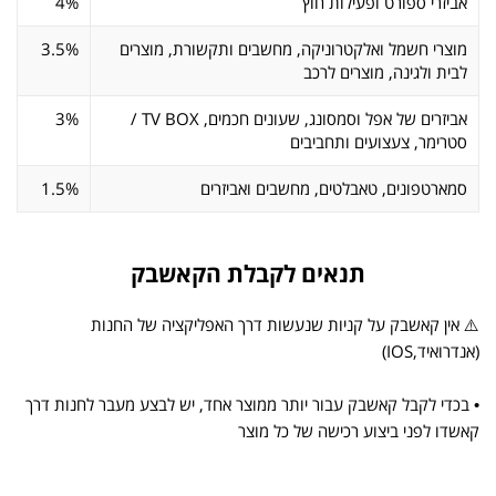
אביזרי ספורט ופעילות חוץ
4%
מוצרי חשמל ואלקטרוניקה, מחשבים ותקשורת, מוצרים
3.5%
לבית ולגינה, מוצרים לרכב
אביזרים של אפל וסמסונג, שעונים חכמים, TV BOX /
3%
סטרימר, צעצועים ותחביבים
סמארטפונים, טאבלטים, מחשבים ואביזרים
1.5%
תנאים לקבלת הקאשבק
⚠️ אין קאשבק על קניות שנעשות דרך האפליקציה של החנות
(אנדרואיד,IOS)
• בכדי לקבל קאשבק עבור יותר ממוצר אחד, יש לבצע מעבר לחנות דרך
קאשדו לפני ביצוע רכישה של כל מוצר