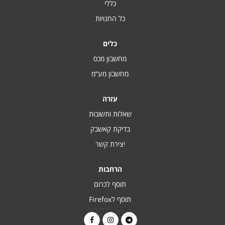
כללי
כל החנויות
כלים
מחשבון מכס
מחשבון מע“מ
עזרה
שאלות ותשובות
בדיקת קאשבק
יצירת קשר
הרחבות
תוסף לכרום
תוסף לFirefox