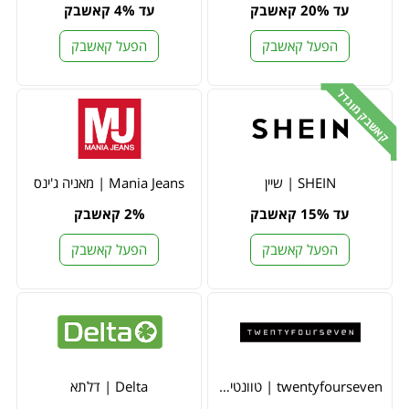
עד 20% קאשבק
עד 4% קאשבק
הפעל קאשבק
הפעל קאשבק
קאשבק מוגדל
SHEIN | שיין
Mania Jeans | מאניה ג'ינס
עד 15% קאשבק
2% קאשבק
הפעל קאשבק
הפעל קאשבק
twentyfourseven | טוונטי פור סבן
Delta | דלתא