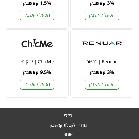
3% קאשבק
1.5% קאשבק
הפעל קאשבק
הפעל קאשבק
Renuar | רנואר
ChicMe | שיק מי
3% קאשבק
9.5% קאשבק
הפעל קאשבק
הפעל קאשבק
כללי
מדריך לקבלת קאשבק
אודות