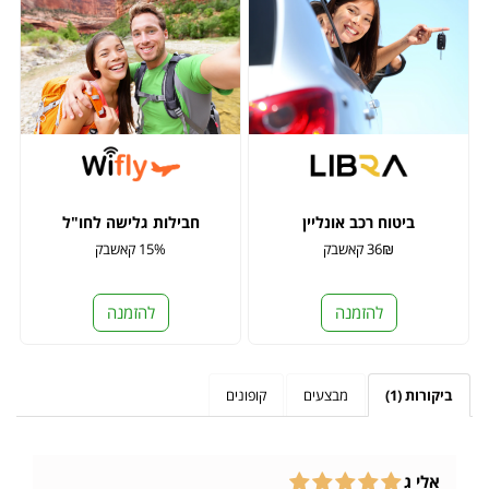
ביטוח רכב אונליין
חבילות גלישה לחו"ל
36₪ קאשבק
15% קאשבק
להזמנה
להזמנה
ביקורות (1)
מבצעים
קופונים
אלי ג