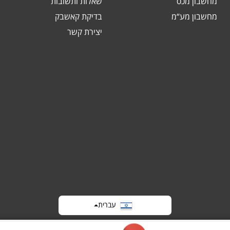
מחשבון מכס
שאלות ותשובות
מחשבון מע“מ
בדיקת קאשבק
יצירת קשר
עברית