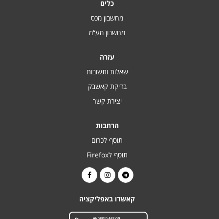
כלים
מחשבון מכס
מחשבון מע“מ
עזרה
שאלות ותשובות
בדיקת קאשבק
יצירת קשר
הרחבות
תוסף לכרום
תוסף לFirefox
קאשדו באפליקציה