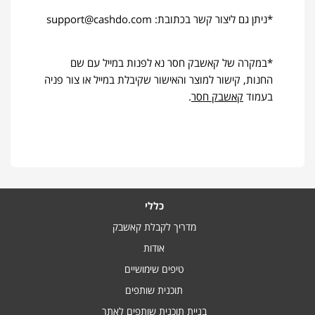
‫*ניתן גם ליצור קשר בכתובת:
support@cashdo.com
*במקרה של קאשבק חסר נא לפנות במייל עם שם
החנות, קישור למוצר והאישור שקיבלת במייל או צור פניה
בעמוד
קאשבק חסר
.
כללי
מדריך לקבלת קאשבק
אודות
טיפים שימושיים
תוכנית שותפים
בניית תוכנית שותפים לאתר