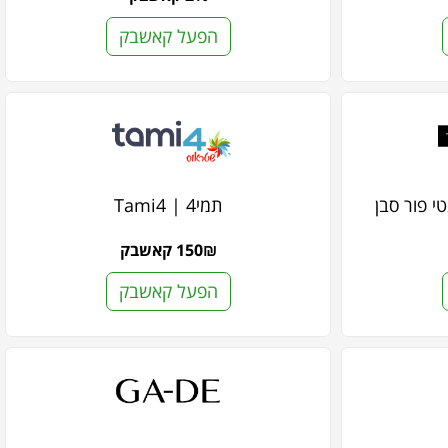
הפעל קאשבק
תמי4 | Tami4
150₪ קאשבק
הפעל קאשבק