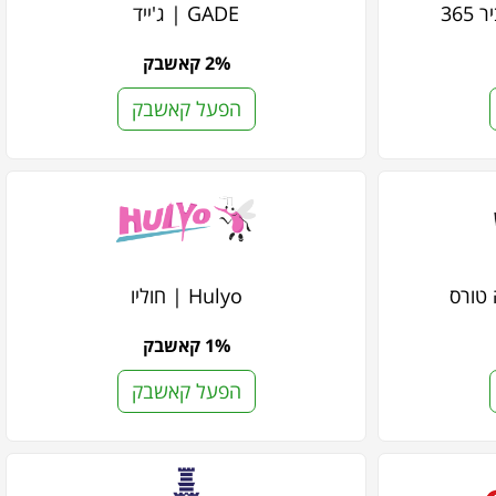
GADE | ג'ייד
2% קאשבק
הפעל קאשבק
Hulyo | חוליו
1% קאשבק
הפעל קאשבק