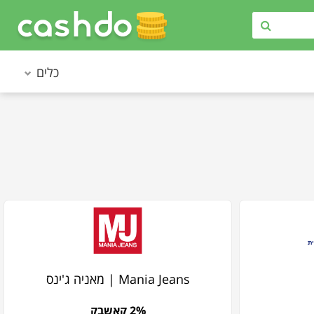
כלים
Mania Jeans | מאניה ג'ינס
2% קאשבק