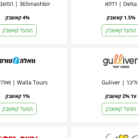
Delta | דלתא
365mashbir | המשביר 365
1.5% קאשבק
4% קאשבק
הפעל קאשבק
הפעל קאשבק
ליבר | Guliver
Walla Tours | וואלה טורס
עד 2% קאשבק
1% קאשבק
הפעל קאשבק
הפעל קאשבק