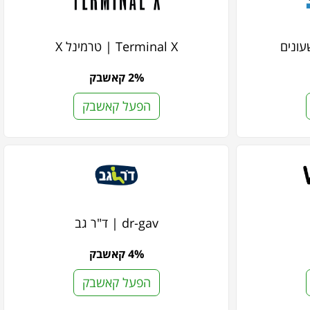
Terminal X | טרמינל X
2% קאשבק
הפעל קאשבק
dr-gav | ד"ר גב
4% קאשבק
הפעל קאשבק