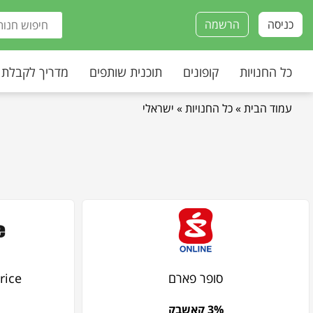
כניסה
הרשמה
כל החנויות
קופונים
תוכנית שותפים
מדריך לקבלת
עמוד הבית
»
כל החנויות
»
ישראלי
סופר פארם
LastPrice
3% קאשבק