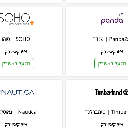
Panda | פנדה
SOHO | סוהו
4% קאשבק
6% קאשבק
הפעל קאשבק
הפעל קאשבק
T | טימברלנד
Nautica | נאוטיקה
3% קאשבק
3% קאשבק