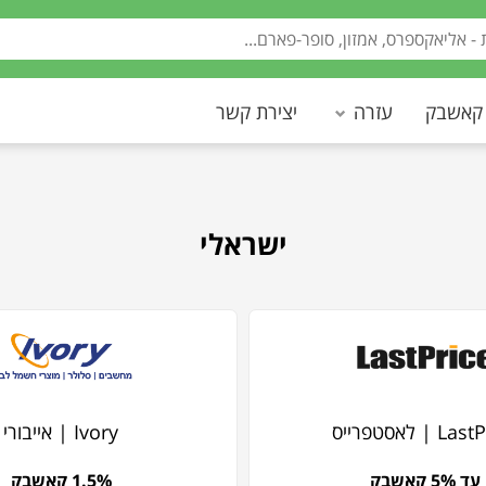
 קאשבק
עזרה
יצירת קשר
ישראלי
 | לאסטפרייס
Ivory | אייבורי
עד 5% קאשבק
1.5% קאשבק