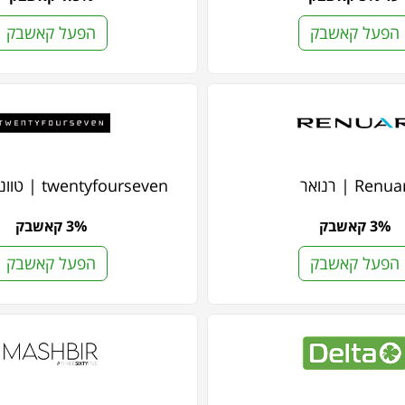
הפעל קאשבק
הפעל קאשבק
Renua | רנואר
twentyfourseven | טוונטי פור סבן
3% קאשבק
3% קאשבק
הפעל קאשבק
הפעל קאשבק