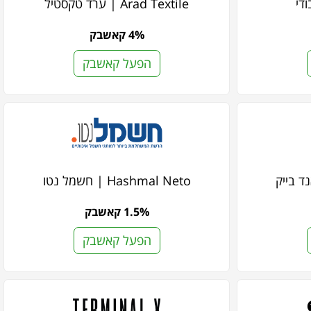
Arad Textile | ערד טקסטיל
4% קאשבק
הפעל קאשבק
Hashmal Neto | חשמל נטו
1.5% קאשבק
הפעל קאשבק