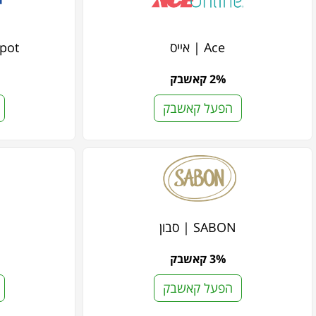
Ace | אייס
oDepot
2% קאשבק
הפעל קאשבק
SABON | סבון
3% קאשבק
הפעל קאשבק