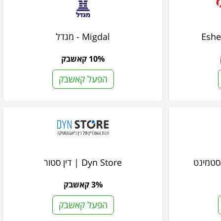
Migdal - מגדל
10% קאשבק
הפעל קאשבק
Dyn Store | דין סטור
3% קאשבק
הפעל קאשבק