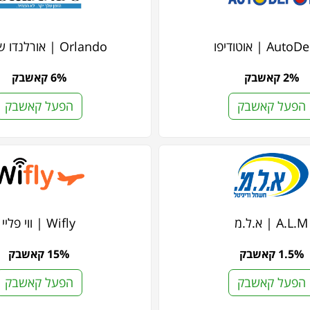
Aut | אוטודיפו
Orlando | אורלנדו שעונים
2% קאשבק
6% קאשבק
הפעל קאשבק
הפעל קאשבק
A.L.M | א.ל.מ
Wifly | ווי פליי
1.5% קאשבק
15% קאשבק
הפעל קאשבק
הפעל קאשבק