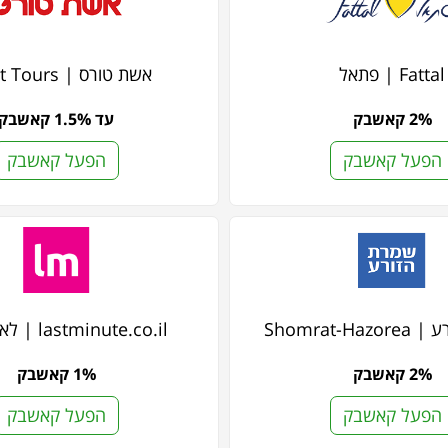
Fattal | פתאל
אשת טורס | Eshet Tours
2% קאשבק
עד 1.5% קאשבק
הפעל קאשבק
הפעל קאשבק
Shomrat-H
lastminute.co.il | לאסטמינט
2% קאשבק
1% קאשבק
הפעל קאשבק
הפעל קאשבק