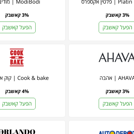
 פלטין אקספרס
ModiBodi | מודיבודי
3% קאשבק
3% קאשבק
הפעל קאשבק
הפעל קאשבק
AHAV | אהבה
Cook & bake | קוק אנד בייק
3% קאשבק
4% קאשבק
הפעל קאשבק
הפעל קאשבק