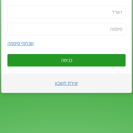
שכחתי סיסמה
כניסה
יצירת חשבון