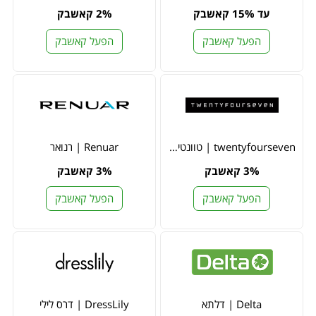
עד 15% קאשבק
2% קאשבק
הפעל קאשבק
הפעל קאשבק
twentyfourseven | טוונטי פור סבן
Renuar | רנואר
3% קאשבק
3% קאשבק
הפעל קאשבק
הפעל קאשבק
Delta | דלתא
DressLily | דרס לילי