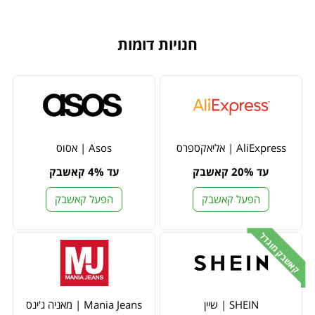
חנויות דומות
AliExpress | אליאקספרס
Asos | אסוס
עד 20% קאשבק
עד 4% קאשבק
הפעל קאשבק
הפעל קאשבק
קאשבק מוגדל
SHEIN | שיין
Mania Jeans | מאניה ג'ינס