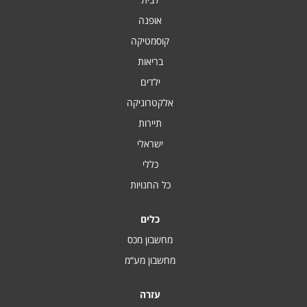
אופנה
קוסמטיקה
בריאות
ילדים
אלקטרוניקה
תיירות
ישראלי
כללי
כל החנויות
כלים
מחשבון מכס
מחשבון מע“מ
עזרה