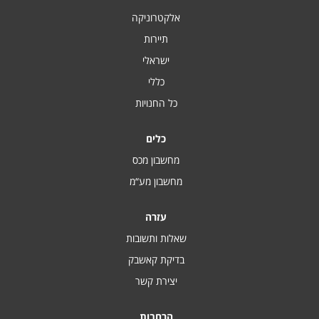
אלקטרוניקה
תיירות
ישראלי
כללי
כל החנויות
כלים
מחשבון מכס
מחשבון מע“מ
עזרה
שאלות ותשובות
בדיקת קאשבק
יצירת קשר
הרחבות