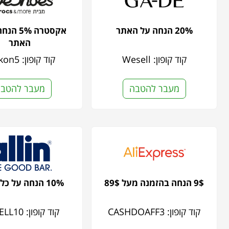
20% הנחה על האתר
אקסטרה 5%
האתר
קוד קופון: Wesell
קוד קופון: clickon5
מעבר להטבה
מעבר להטב
9$ הנחה בהזמנה מעל 89$
10% הנחה על כל האתר
קוד קופון: CASHDOAFF3
קוד קופון: WESELL10