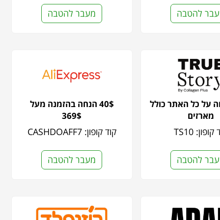
בר להטבה
מעבר להטבה
נחה על כל האתר כולל
40$ הנחה בהזמנה מעל
מארזים
369$
קופון: TS10
קוד קופון: CASHDOAFF7
בר להטבה
מעבר להטבה