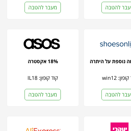
בר להטבה
מעבר להטבה
18% אקסטרה
ופון: win12
קוד קופון: IL18
בר להטבה
מעבר להטבה