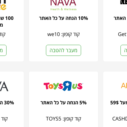
10% הנחה על כל האתר
100
מו
קוד קופון: we10
קוד ק
ה
מעבר להטבה
מע
5% הנחה על כל האתר
30% הנחה על כל הזמנה
קוד קופון: TOYS5
קוד קופ