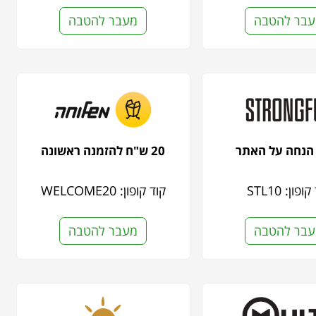
בר להטבה
מעבר להטבה
20 ש"ח להזמנה ראשונה
ופון: STL10
קוד קופון: WELCOME20
בר להטבה
מעבר להטבה