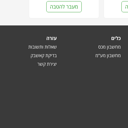
ה
מעבר להטבה
כלים
עזרה
מחשבון מכס
שאלות ותשובות
מחשבון מע“מ
בדיקת קאשבק
יצירת קשר