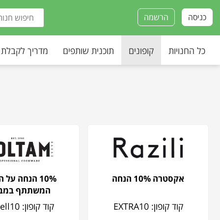
כניסה
הרשמה
כל החנויות
קופונים
תוכנית שותפים
מדריך לקבלת
אקסטרה 10% הנחה
10% הנחה על ה
המשתתף במב
קוד קופון: EXTRA10
קוד קופון: wesell10