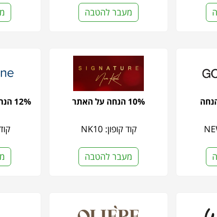
ה
מעבר להטבה
מע
10% הנחה על האתר
12% הנחה נוספת על היתרה
קוד קופון: NK10
קוד ק
ה
מעבר להטבה
מע