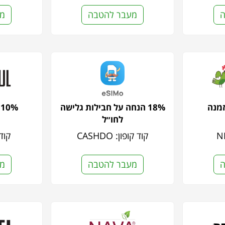
ה
מעבר להטבה
מע
זמנה
18% הנחה על חבילות גלישה
10% הנחה על האתר
לחו״ל
קוד קופון: CASHDO
קוד ק
ה
מעבר להטבה
מע