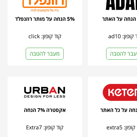
5% הנחה על מותר רוזנפלד
קופון: ad10
קוד קופון: click
בר להטבה
מעבר להטבה
אקסטרה 7% הנחה
פון: extra5
קוד קופון: Extra7