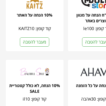
 ש"ח הנחה על מגוון
10% הנחה על האתר
צרים באתר
ופון: le100
קוד קופון: KAITZ10
בר להטבה
מעבר להטבה
10% הנחה, לא כולל קטגוריית
SALE
ון: 30אהבה
קוד קופון: il10