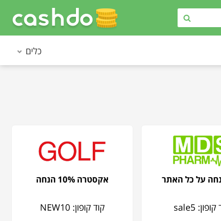
כלים
אקסטרה 10% הנחה
ופון: sale5
קוד קופון: NEW10