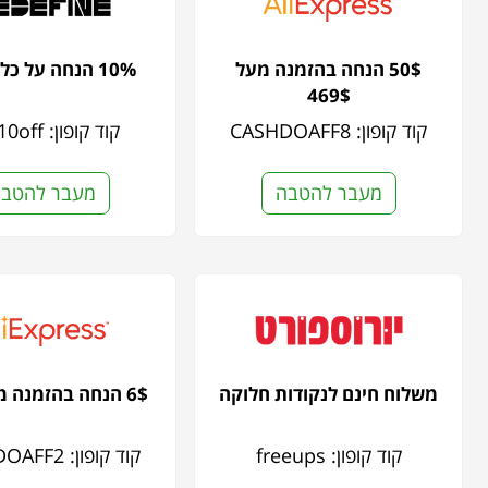
50$ הנחה בהזמנה מעל
10% הנחה על כל האתר
469$
קוד קופון: CASHDOAFF8
קוד קופון: Get10off
מעבר להטבה
מעבר להטב
משלוח חינם לנקודות חלוקה
6$ הנחה בהזמנה מעל 59$
קוד קופון: freeups
קוד קופון: CASHDOAFF2