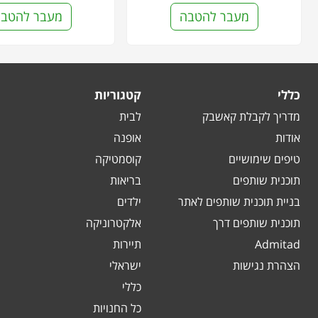
מעבר להטבה
מעבר להטב
כללי
קטגוריות
מדריך לקבלת קאשבק
לבית
אודות
אופנה
טיפים שימושיים
קוסמטיקה
תוכנית שותפים
בריאות
בניית תוכנית שותפים לאתר
ילדים
תוכנית שותפים דרך
אלקטרוניקה
Admitad
תיירות
הצהרת נגישות
ישראלי
כללי
כל החנויות