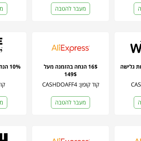
ה
מעבר להטבה
מע
לות גלישה
16$ הנחה בהזמנה מעל
10% ה
149$
קוד קופון: CASHDOAFF4
קוד 
ה
מעבר להטבה
מע