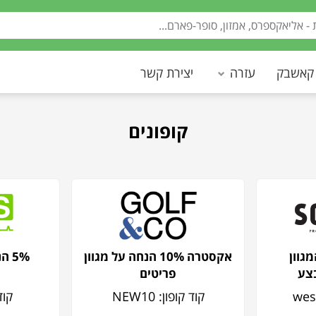
 קאשבק
עזרה
יצירת קשר
קופונים
מגוון
אקסטרה 10% הנחה על מגוון
5% הנחה על כל האתר
צע
פריטים
קוד קופון: NEW10
קוד ק