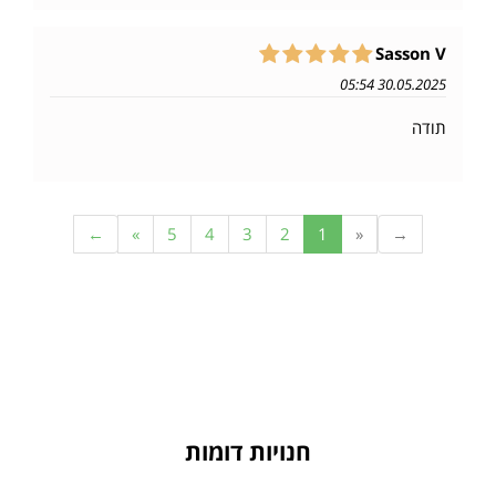
Sasson V
30.05.2025 05:54
תודה
←
»
5
4
3
2
1
«
→
חנויות דומות