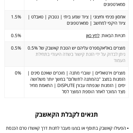
סמארטפונים
אחסון פנימי וחיצוני | ציוד שמע ביתי | נטבוק | טאבלט |
1.5%
ציוד היקפי למחשב | סמארטפונים
חנויות הבאות:
לחץ כאן
0.5%
מוצרים באליאקספרס עליהם יש הטבת קאשבק של 0.5%
0.5%
ניתן לבדוק על ידי הזנת קישור בשדה היעודי בתחילת
העמוד
מוצרים וירטואליים | שוברי מתנה | מוכרים שאינם סינים |
0%
הזמנות במצב "בהמתנה לתשלום" במשך יותר משלושה
ימים | הזמנות שנפתח עבורן DISPUTE | התאמת מחיר
מצד המוכר לאחר הוספת המוצר לסל
תנאים לקבלת הקאשבק
• הפעילו קאשבק בתוסף או בצעו מעבר לחנות דרך קאשדו טרם הכנסת