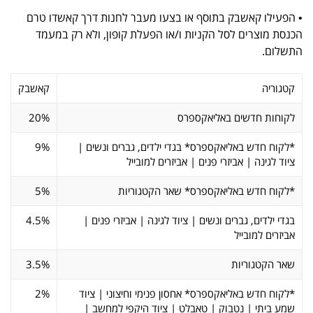
• הפעילו קאשבק בתוסף או בצעו מעבר לחנות דרך קאשדו טרם
הכנסת מוצרים לסל הקניות ו/או הפעלת קופון, ולא רק במעמד
התשלום.
קטגוריה
קאשבק
לקוחות חדשים באליאקספרס
20%
*לקוח חדש באליאקספרס* בגדי ילדים, גברים ונשים |
9%
ציוד לגינה | אביזרי פנים | אביזרים למובייל
*לקוח חדש באליאקספרס* שאר הקטגוריות
5%
בגדי ילדים, גברים ונשים | ציוד לגינה | אביזרי פנים |
4.5%
אביזרים למובייל
שאר הקטגוריות
3.5%
*לקוח חדש באליאקספרס* אחסון פנימי וחיצוני | ציוד
2%
שמע ביתי | נטבוק | טאבלט | ציוד היקפי למחשב |