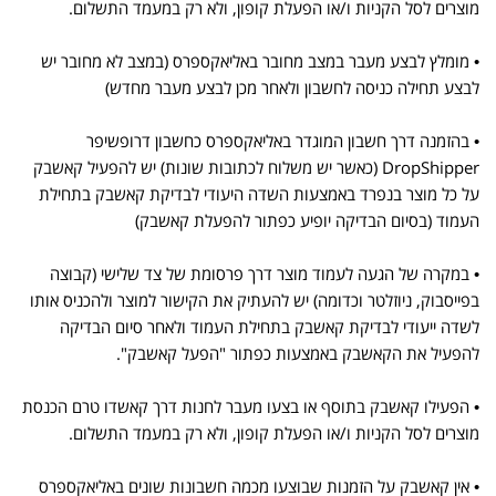
מוצרים לסל הקניות ו/או הפעלת קופון, ולא רק במעמד התשלום.
• מומלץ לבצע מעבר במצב מחובר באליאקספרס (במצב לא מחובר יש
לבצע תחילה כניסה לחשבון ולאחר מכן לבצע מעבר מחדש)
• בהזמנה דרך חשבון המוגדר באליאקספרס כחשבון דרופשיפר
DropShipper (כאשר יש משלוח לכתובות שונות) יש להפעיל קאשבק
על כל מוצר בנפרד באמצעות השדה היעודי לבדיקת קאשבק בתחילת
העמוד (בסיום הבדיקה יופיע כפתור להפעלת קאשבק)
• במקרה של הגעה לעמוד מוצר דרך פרסומת של צד שלישי (קבוצה
בפייסבוק, ניוזלטר וכדומה) יש להעתיק את הקישור למוצר ולהכניס אותו
לשדה ייעודי לבדיקת קאשבק בתחילת העמוד ולאחר סיום הבדיקה
להפעיל את הקאשבק באמצעות כפתור "הפעל קאשבק".
• הפעילו קאשבק בתוסף או בצעו מעבר לחנות דרך קאשדו טרם הכנסת
מוצרים לסל הקניות ו/או הפעלת קופון, ולא רק במעמד התשלום.
• אין קאשבק על הזמנות שבוצעו מכמה חשבונות שונים באליאקספרס