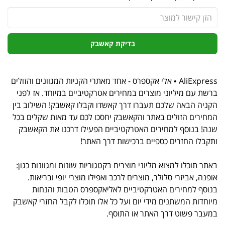
בדיקת קאשבק
AliExpress • אלי אקספרס - אחד מאתרי הקניות המגוונים והזולים
ברשת עם מיליוני מוצרים במחירים אטרקטיביים במיוחד. אז לפני
הקניה הבאה שלכם תעברו דרך קאשדו וקבלו קאשבק! השילוב בין
המחירים הזולים באתר והקאשבק יחסכו לכם עד מאות שקלים בכל
שנה! בנוסף למחירים האטרקטיביים הפעילו דרכנו את הקאשבק
ותקבלו החזרים כספיים ברכישות דרך האתר!
באתר תוכלו למצוא מליוני מוצרים בקטגוריות שונות ומגוונות כגון:
אופנה, אביזרי סלולר, מוצרים לרכב ואפילו מוצרי יופי ובריאות.
בנוסף למחירים האטרקטיביים לאליאקספרס הטבות והנחות
מיוחדות המשתנים מידי יום ועל כל אלו תוכלו לקבל החזרי קאשבק
במעבר פשוט דרך האתר או התוסף.