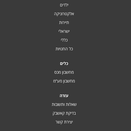
ילדים
אלקטרוניקה
תיירות
ישראלי
כללי
כל החנויות
כלים
מחשבון מכס
מחשבון מע“מ
עזרה
שאלות ותשובות
בדיקת קאשבק
יצירת קשר