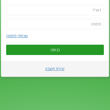
שכחתי סיסמה
כניסה
יצירת חשבון