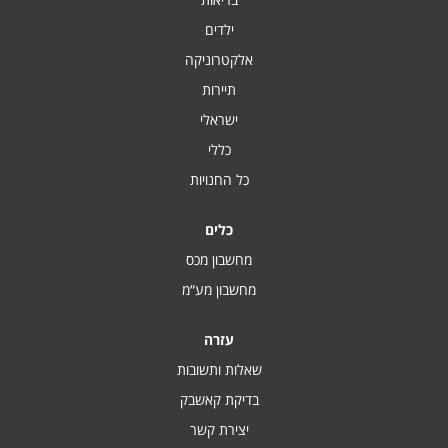
ילדים
אלקטרוניקה
תיירות
ישראלי
כללי
כל החנויות
כלים
מחשבון מכס
מחשבון מע“מ
עזרה
שאלות ותשובות
בדיקת קאשבק
יצירת קשר