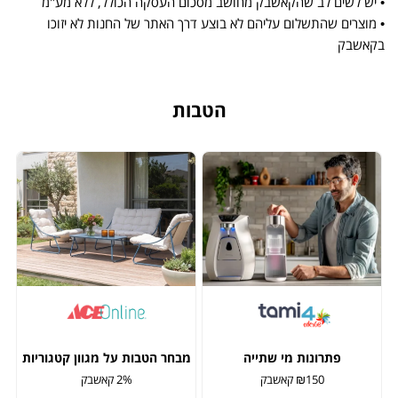
• יש לשים לב שהקאשבק מחושב מסכום העסקה הכולל, ללא מע"מ
• מוצרים שהתשלום עליהם לא בוצע דרך האתר של החנות לא יזוכו
בקאשבק
הטבות
פתרונות מי שתייה
מבחר הטבות על מגוון קטגוריות
₪150 קאשבק
2% קאשבק