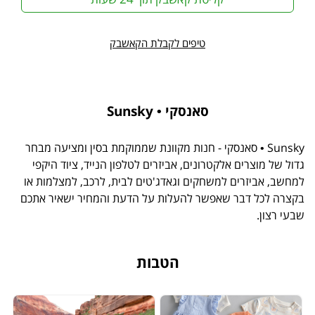
טיפים לקבלת הקאשבק
סאנסקי • Sunsky
Sunsky • סאנסקי - חנות מקוונת שממוקמת בסין ומציעה מבחר
גדול של מוצרים אלקטרונים, אביזרים לטלפון הנייד, ציוד היקפי
למחשב, אביזרים למשחקים וגאדג'טים לבית, לרכב, למצלמות או
בקצרה לכל דבר שאפשר להעלות על הדעת והמחיר ישאיר אתכם
שבעי רצון.
הטבות