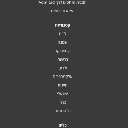
תוכנית שותפים דרך Admitad
הצהרת נגישות
קטגוריות
לבית
אופנה
קוסמטיקה
בריאות
ילדים
אלקטרוניקה
תיירות
ישראלי
כללי
כל החנויות
כלים