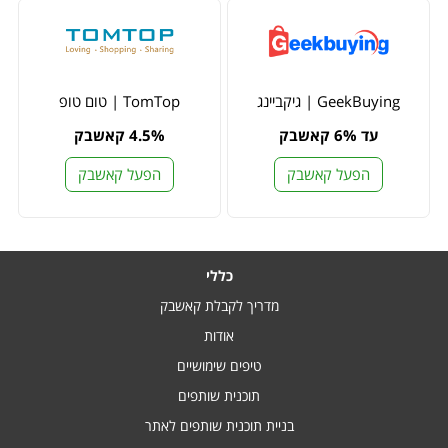
GeekBuying | גיקביינג
TomTop | טום טופ
עד 6% קאשבק
4.5% קאשבק
הפעל קאשבק
הפעל קאשבק
כללי
מדריך לקבלת קאשבק
אודות
טיפים שימושיים
תוכנית שותפים
בניית תוכנית שותפים לאתר