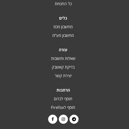
כל החנויות
כלים
מחשבון מכס
מחשבון מע“מ
עזרה
שאלות ותשובות
בדיקת קאשבק
יצירת קשר
הרחבות
תוסף לכרום
תוסף לFirefox