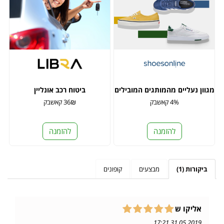
מגוון נעליים מהמותגים המובילים
ביטוח רכב אונליין
4% קאשבק
36₪ קאשבק
להזמנה
להזמנה
ביקורות (1)
מבצעים
קופונים
אליקו ש
31.05.2019 17:21