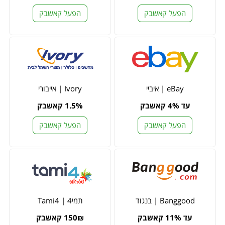
הפעל קאשבק
הפעל קאשבק
eBay | איביי
Ivory | אייבורי
עד 4% קאשבק
1.5% קאשבק
הפעל קאשבק
הפעל קאשבק
Banggood | בנגוד
תמי4 | Tami4
עד 11% קאשבק
150₪ קאשבק