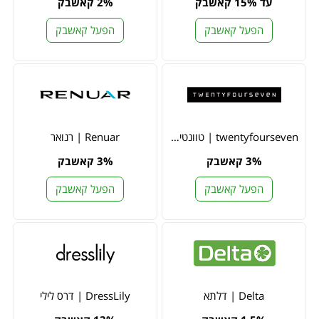
עד 15% קאשבק
2% קאשבק
הפעל קאשבק
הפעל קאשבק
twentyfourseven | טוונטי פור סבן
Renuar | רנואר
3% קאשבק
3% קאשבק
הפעל קאשבק
הפעל קאשבק
Delta | דלתא
DressLily | דרס לילי