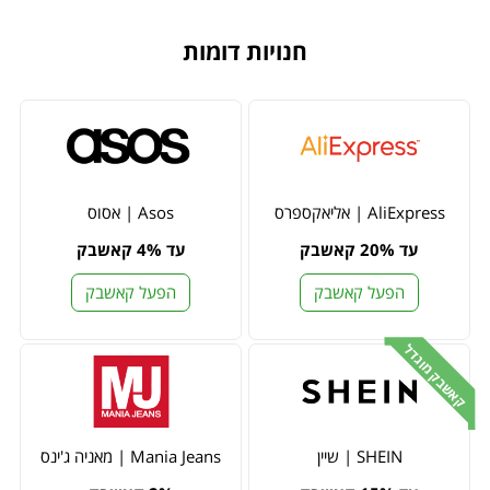
חנויות דומות
AliExpress | אליאקספרס
Asos | אסוס
עד 20% קאשבק
עד 4% קאשבק
הפעל קאשבק
הפעל קאשבק
קאשבק מוגדל
SHEIN | שיין
Mania Jeans | מאניה ג'ינס