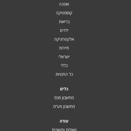
אופנה
קוסמטיקה
בריאות
ילדים
אלקטרוניקה
תיירות
ישראלי
כללי
כל החנויות
כלים
מחשבון מכס
מחשבון מע“מ
עזרה
שאלות ותשובות