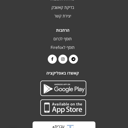
בדיקת קאשבק
יצירת קשר
הרחבות
תוסף לכרום
תוסף לFirefox
קאשדו באפליקציה
עברית