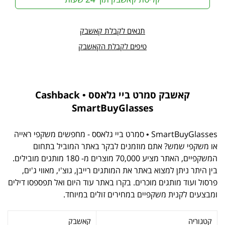
תנאים לקבלת קאשבק
טיפים לקבלת הקאשבק
קאשבק סמרט ביי גלאסס • Cashback
SmartBuyGlasses
SmartBuyGlasses • סמרט ביי גלאסס - מחפשים משקפי ראייה
או משקפי שמש? אתם מוזמנים לבקר באתר המוביל בתחום
המשקפיים, האתר מציע 70,000 מוצרים מ- 180 מותגים מובילים.
בין היתר ניתן למצוא באתר את המותגים רייבן, גוצ'י, מאווי ג'ים,
פרסול ועוד מותגים מוכרים. בקרו באתר עוד היום ואל תפספסו דילים
ומבצעים לקנית משקפיים במחירים זולים במיוחד.
קטגוריה
קאשבק