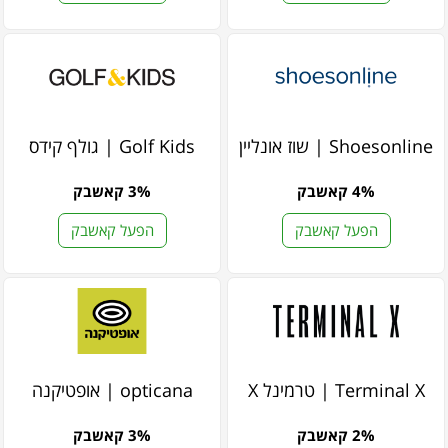
Shoesonline | שוז אונליין
Golf Kids | גולף קידס
4% קאשבק
3% קאשבק
הפעל קאשבק
הפעל קאשבק
Terminal X | טרמינל X
opticana | אופטיקנה
2% קאשבק
3% קאשבק