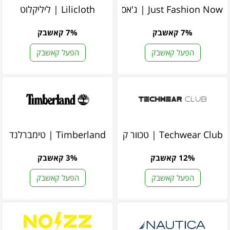
Just Fashion Now | ג'אסט פאשן נאו
Lilicloth | ליליקלוט
7% קאשבק
7% קאשבק
הפעל קאשבק
הפעל קאשבק
Techwear Club | טכוור קלאב
Timberland | טימברלנד
12% קאשבק
3% קאשבק
הפעל קאשבק
הפעל קאשבק