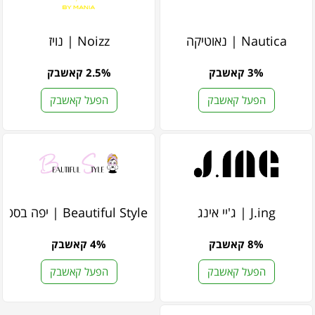
Nautica | נאוטיקה
Noizz | נויז
3% קאשבק
2.5% קאשבק
הפעל קאשבק
הפעל קאשבק
J.ing | ג'יי אינג
Beautiful Style | יפה בסטייל
8% קאשבק
4% קאשבק
הפעל קאשבק
הפעל קאשבק