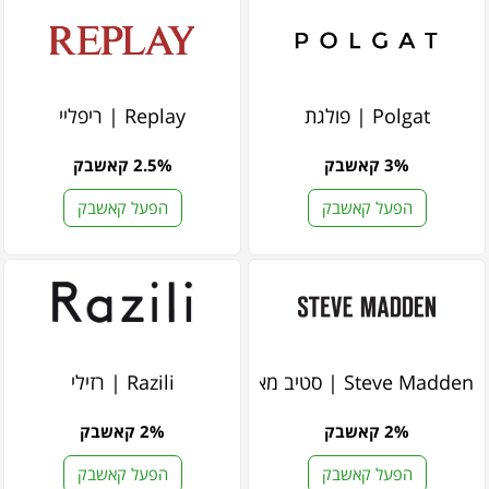
Polgat | פולגת
Replay | ריפליי
3% קאשבק
2.5% קאשבק
הפעל קאשבק
הפעל קאשבק
Steve Madden | סטיב מאדן
Razili | רזילי
2% קאשבק
2% קאשבק
הפעל קאשבק
הפעל קאשבק