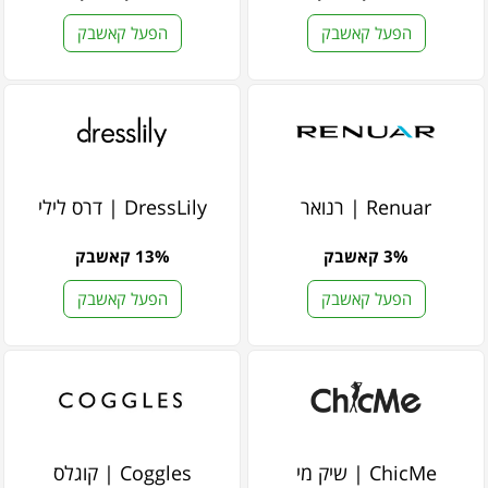
הפעל קאשבק
הפעל קאשבק
Renuar | רנואר
DressLily | דרס לילי
3% קאשבק
13% קאשבק
הפעל קאשבק
הפעל קאשבק
ChicMe | שיק מי
Coggles | קוגלס