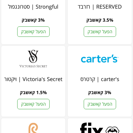
RESERVED | רזרבד
Strongful | סטרונגפול
3.5% קאשבק
3% קאשבק
הפעל קאשבק
הפעל קאשבק
carter's | קרטרס
Victoria's Secret | ויקטוריה סיקרט
3% קאשבק
1.5% קאשבק
הפעל קאשבק
הפעל קאשבק