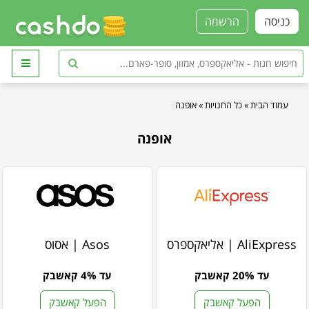
כניסה
הרשמה
עמוד הבית
»
כל החנויות
»
אופנה
אופנה
AliExpress | אליאקספרס
Asos | אסוס
עד 20% קאשבק
עד 4% קאשבק
הפעל קאשבק
הפעל קאשבק