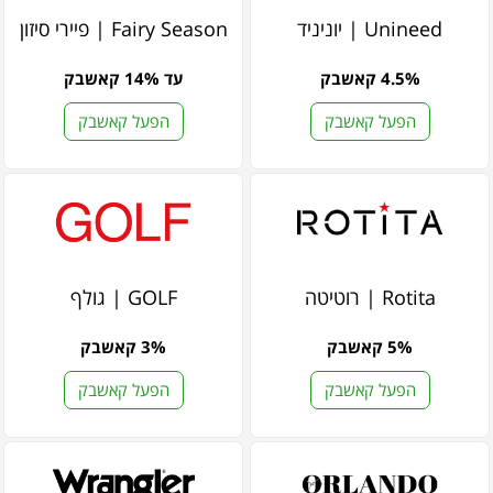
Unineed | יוניניד
Fairy Season | פיירי סיזון
4.5% קאשבק
עד 14% קאשבק
הפעל קאשבק
הפעל קאשבק
Rotita | רוטיטה
GOLF | גולף
5% קאשבק
3% קאשבק
הפעל קאשבק
הפעל קאשבק