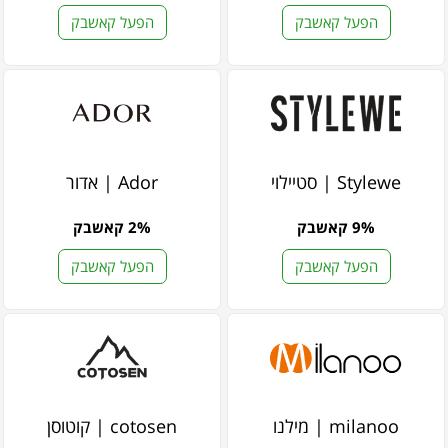
הפעל קאשבק
הפעל קאשבק
Stylewe | סטיילוי
Ador | אדור
9% קאשבק
2% קאשבק
הפעל קאשבק
הפעל קאשבק
milanoo | מילנו
cotosen | קוטוסן