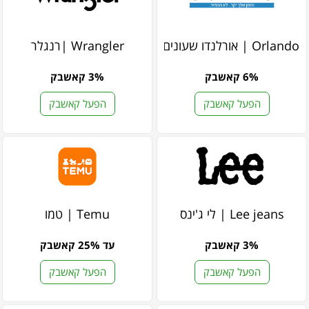
Orlando | אורלנדו שעונים
Wrangler |רנגלר
6% קאשבק
3% קאשבק
הפעל קאשבק
הפעל קאשבק
Lee jeans | לי ג'ינס
Temu | טמו
3% קאשבק
עד 25% קאשבק
הפעל קאשבק
הפעל קאשבק