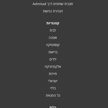
תוכנית שותפים דרך Admitad
הצהרת נגישות
קטגוריות
לבית
אופנה
קוסמטיקה
בריאות
ילדים
אלקטרוניקה
תיירות
ישראלי
כללי
כל החנויות
כלים