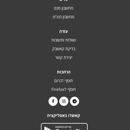
מחשבון מכס
מחשבון מע“מ
עזרה
שאלות ותשובות
בדיקת קאשבק
יצירת קשר
הרחבות
תוסף לכרום
תוסף לFirefox
קאשדו באפליקציה