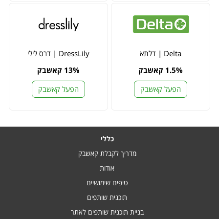
Delta | דלתא
DressLily | דרס לילי
1.5% קאשבק
13% קאשבק
הפעל קאשבק
הפעל קאשבק
כללי
מדריך לקבלת קאשבק
אודות
טיפים שימושיים
תוכנית שותפים
בניית תוכנית שותפים לאתר