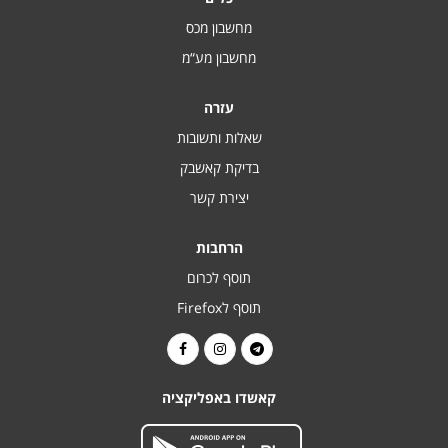
מחשבון מכס
מחשבון מע“מ
עזרה
שאלות ותשובות
בדיקת קאשבק
יצירת קשר
הרחבות
תוסף לכרום
תוסף לFirefox
קאשדו באפליקציה