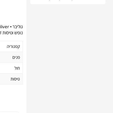
נופש וטיסות דקה 90 ועוד. תעברו דרך קאשדו ותוכלו לקבל עד 2% קאשבק
קטגוריה
פנים
חול
טיסות