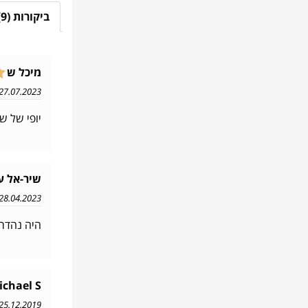
ביקורות (9)
מיכל ש
27.07.2023 13:38
יופי של ש
שיר-אל ע
28.04.2023 17:43
היה נהדר
ichael S
25.12.2019 14:39