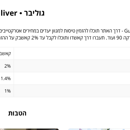
גוליבר • Guliver
גוליבר • Guliver - דרך האתר תוכלו להזמין טיסות למגוון יעדים במחירים אטר
 על ההזמנה מגוליבר!
קאשב
2%
1.4%
1%
הטבות