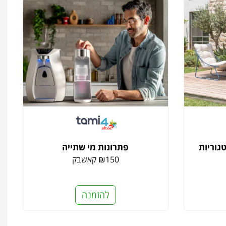
גוריות
פתרונות מי שתייה
₪150 קאשבק
להזמנה