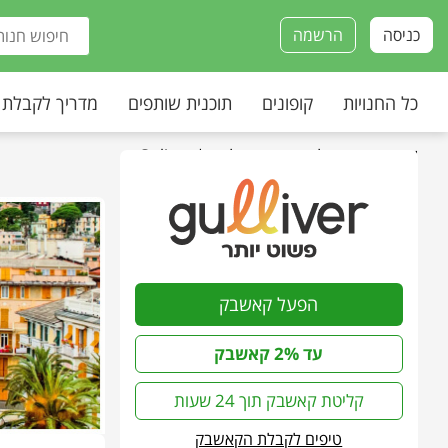
כניסה
הרשמה
כל החנויות
קופונים
תוכנית שותפים
מדריך לקבלת
עמוד הבית
»
כל החנויות
»
גוליבר | Guliver
הפעל קאשבק
עד 2% קאשבק
קליטת קאשבק תוך 24 שעות
טיפים לקבלת הקאשבק