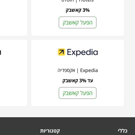
3% קאשבק
הפעל קאשבק
Expedia | אקספדיה
עד 3% קאשבק
הפעל קאשבק
כללי
קטגוריות