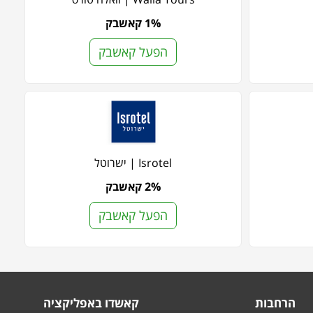
1% קאשבק
הפעל קאשבק
Isrotel | ישרוטל
2% קאשבק
הפעל קאשבק
הרחבות
קאשדו באפליקציה