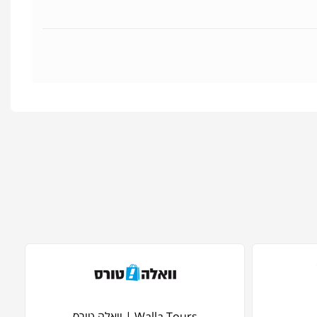
Walla Tours | וואלה טורס