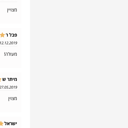
מצויין
פבל ר
12.12.2019 12:24
מעולה!
מיתר ש
27.05.2019 15:03
מצוין
ישראל