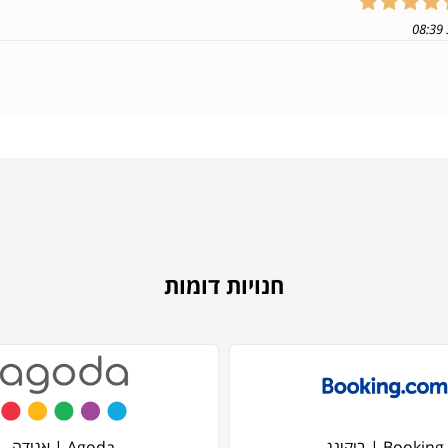
חנויות דומות
Booking | בוקינג
Agoda | אגודה