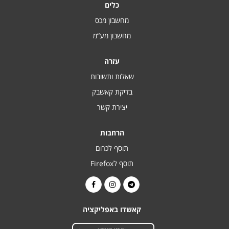
כלים
מחשבון מכס
מחשבון מע“מ
עזרה
שאלות ותשובות
בדיקת קאשבק
יצירת קשר
הרחבות
תוסף לכרום
תוסף לFirefox
קאשדו באפליקציה