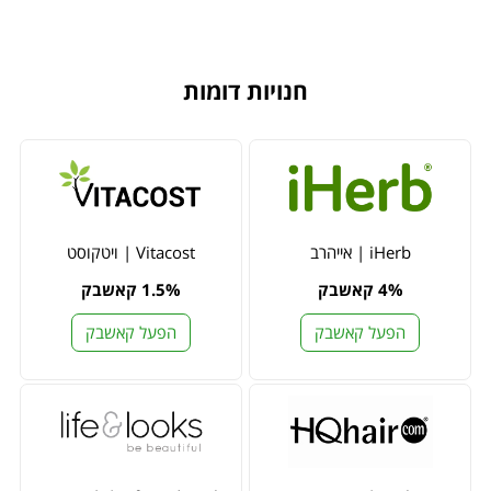
חנויות דומות
iHerb | אייהרב
Vitacost | ויטקוסט
4% קאשבק
1.5% קאשבק
הפעל קאשבק
הפעל קאשבק