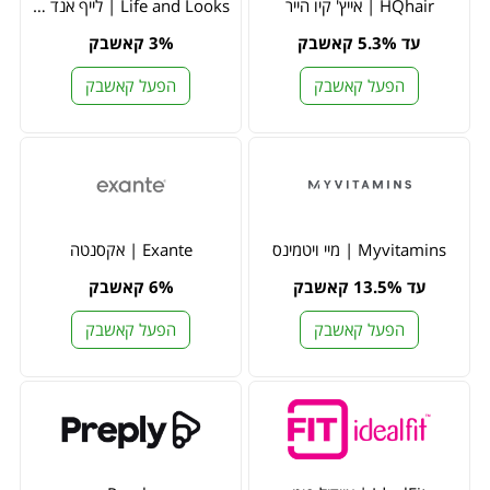
HQhair | אייץ' קיו הייר
Life and Looks | לייף אנד לוקס
עד 5.3% קאשבק
3% קאשבק
הפעל קאשבק
הפעל קאשבק
Myvitamins | מיי ויטמינס
Exante | אקסנטה
עד 13.5% קאשבק
6% קאשבק
הפעל קאשבק
הפעל קאשבק