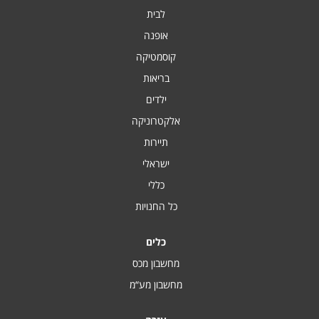
לבית
אופנה
קוסמטיקה
בריאות
ילדים
אלקטרוניקה
תיירות
ישראלי
כללי
כל החנויות
כלים
מחשבון מכס
מחשבון מע“מ