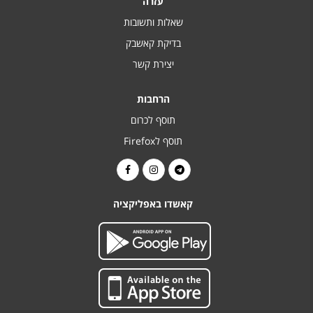
עזרה
שאלות ותשובות
בדיקת קאשבק
יצירת קשר
הרחבות
תוסף לכרום
תוסף לFirefox
קאשדו באפליקציה