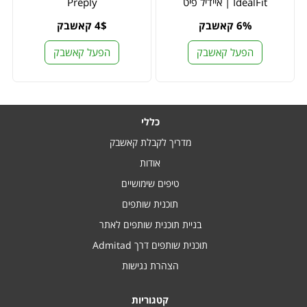
IdealFit | איידיל פיט
Preply
6% קאשבק
4$ קאשבק
הפעל קאשבק
הפעל קאשבק
כללי
מדריך לקבלת קאשבק
אודות
טיפים שימושיים
תוכנית שותפים
בניית תוכנית שותפים לאתר
תוכנית שותפים דרך Admitad
הצהרת נגישות
קטגוריות