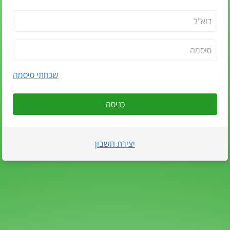
שכחתי סיסמה
כניסה
יצירת חשבון