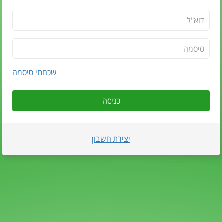
שכחתי סיסמה
כניסה
יצירת חשבון